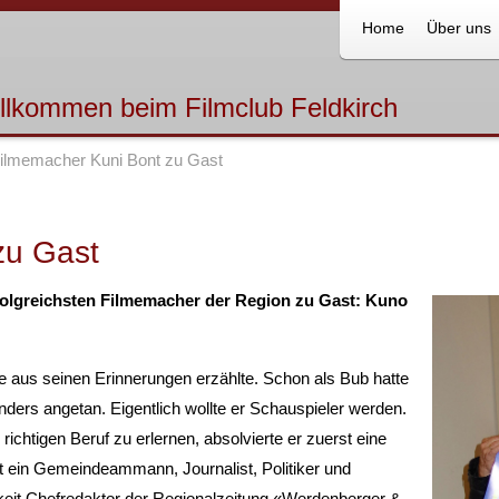
Home
Über uns
illkommen beim Filmclub Feldkirch
ilmemacher Kuni Bont zu Gast
zu Gast
folgreichsten Filmemacher der Region zu Gast: Kuno
se aus seinen Erinnerungen erzählte. Schon als Bub hatte
ers angetan. Eigentlich wollte er Schauspieler werden.
ichtigen Beruf zu erlernen, absolvierte er zuerst eine
 ein Gemeindeammann, Journalist, Politiker und
igkeit Chefredaktor der Regionalzeitung «Werdenberger &