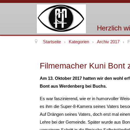
Herzlich w
Startseite
Kategorien
Archiv 2017
F
Filmemacher Kuni Bont 
Am 13. Oktober 2017 hatten wir den wohl er
Bont aus Werdenberg bei Buchs.
Es war faszinierend, wie er in humorvoller Wei
es ihm die Super-8-Kamera seines Vaters besond
Auf Drängen seines Vaters, doch erst mal einen r
Lehre bei der Gemeinde. Später wurde aus Bont
vorseinem Schritt in die filmische Selbstständ